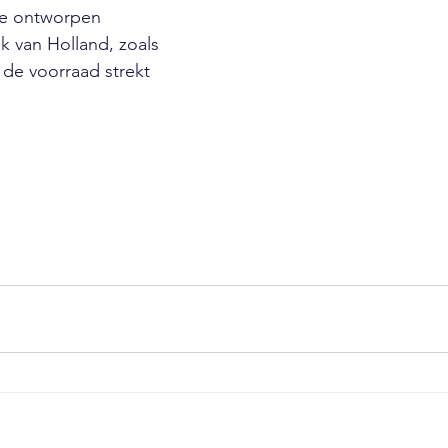
ie ontworpen 
 van Holland, zoals 
 de voorraad strekt 
 