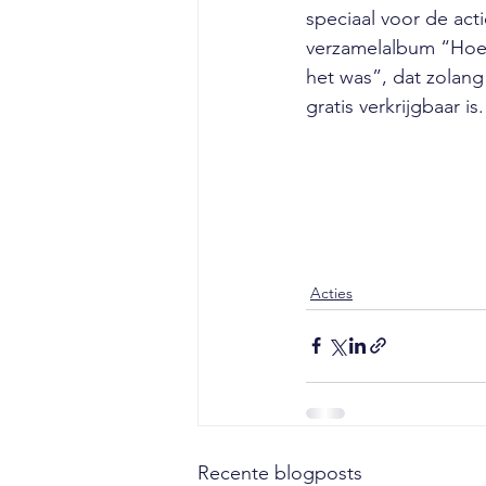
speciaal voor de act
verzamelalbum “Hoek
het was”, dat zolang
gratis verkrijgbaar is.
Acties
Recente blogposts