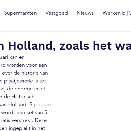
Supermarkten
Vastgoed
Nieuws
Werken bij
 Holland, zoals het w
ari kan er 
rd worden voor een 
s over de historie van 
plaatjesserie is tot 
ij de enorme inzet 
 de Historisch 
n Holland. Bij iedere 
 wordt een set van 5 
ratis verstrekt. Deze 
en ingeplakt in het 