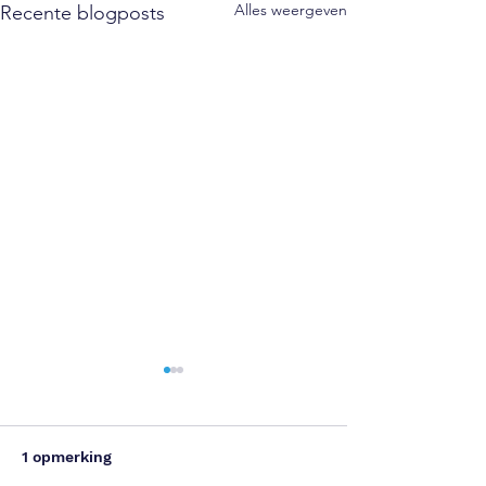
Alles weergeven
Recente blogposts
1 opmerking