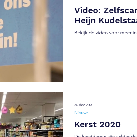
Video: Zelfsca
Heijn Kudelsta
Bekijk de video voor meer in
30 dec 2020
Nieuws
Kerst 2020
De kerstdagen zijn achter de