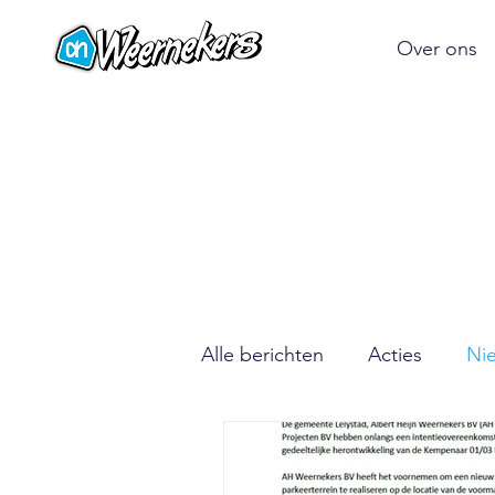
Over ons
Alle berichten
Acties
Ni