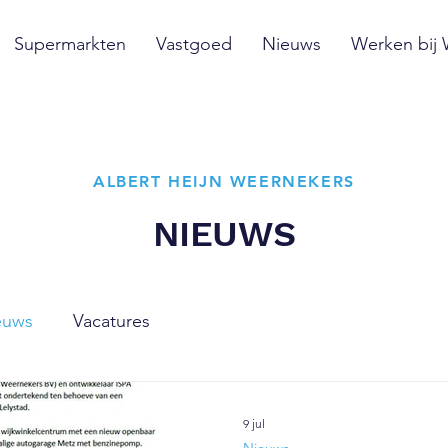
Supermarkten
Vastgoed
Nieuws
Werken bij
ALBERT HEIJN WEERNEKERS
NIEUWS
euws
Vacatures
9 jul