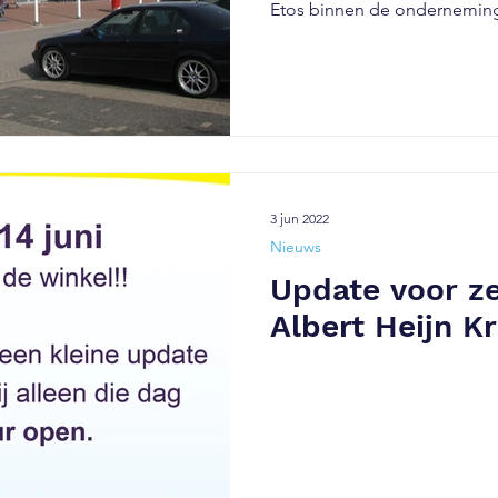
Etos binnen de onderneming.
3 jun 2022
Nieuws
Update voor ze
Albert Heijn K