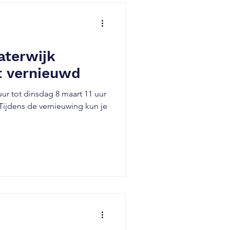
aterwijk
t vernieuwd
 uur tot dinsdag 8 maart 11 uur
Tijdens de vernieuwing kun je