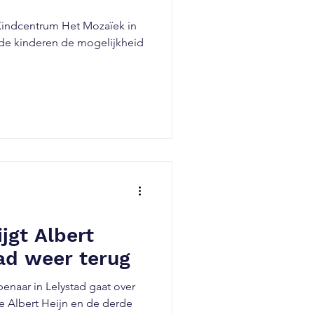
 Kindcentrum Het Mozaïek in
r de kinderen de mogelijkheid
jgt Albert
tad weer terug
enaar in Lelystad gaat over
rt Heijn en de derde