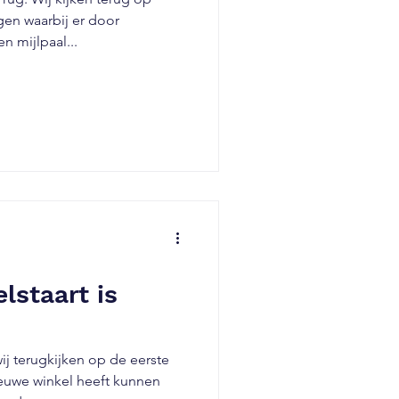
gen waarbij er door
 mijlpaal...
lstaart is
j terugkijken op de eerste
euwe winkel heeft kunnen