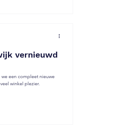
ijk vernieuwd
n we een compleet nieuwe
eel winkel plezier.