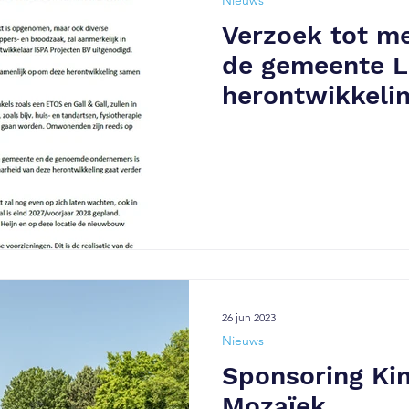
Nieuws
Verzoek tot m
de gemeente L
herontwikkelin
Kempenaar 01/
26 jun 2023
Nieuws
Sponsoring Ki
Mozaïek