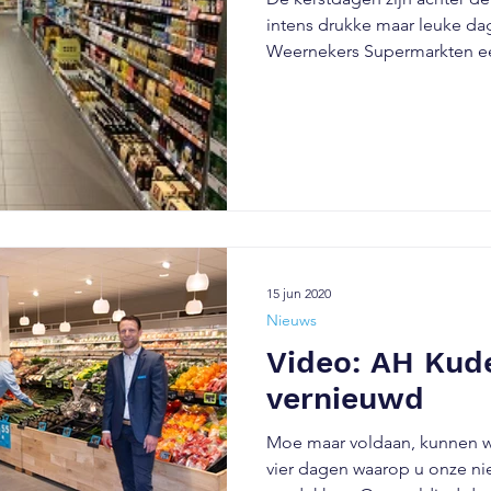
intens drukke maar leuke da
Weernekers Supermarkten een
15 jun 2020
Nieuws
Video: AH Kude
vernieuwd
Moe maar voldaan, kunnen wi
vier dagen waarop u onze ni