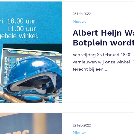
23 feb 2022
Nieuws
Albert Heijn W
Botplein word
Van vrijdag 25 februari 18:00
vernieuwen wij onze winkel! 
terecht bij een...
22 feb 2022
Nieuws