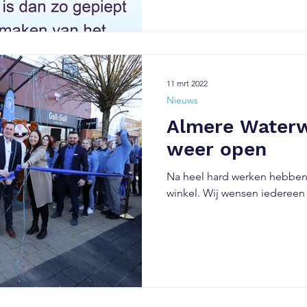
11 mrt 2022
Nieuws
Almere Waterw
weer open
Na heel hard werken hebbe
winkel. Wij wensen iedereen v