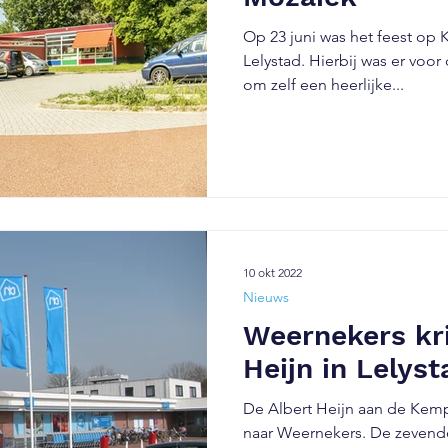
Op 23 juni was het feest op
Lelystad. Hierbij was er voo
om zelf een heerlijke...
10 okt 2022
Nieuws
Weernekers kri
Heijn in Lelys
De Albert Heijn aan de Kemp
naar Weernekers. De zevende Albe